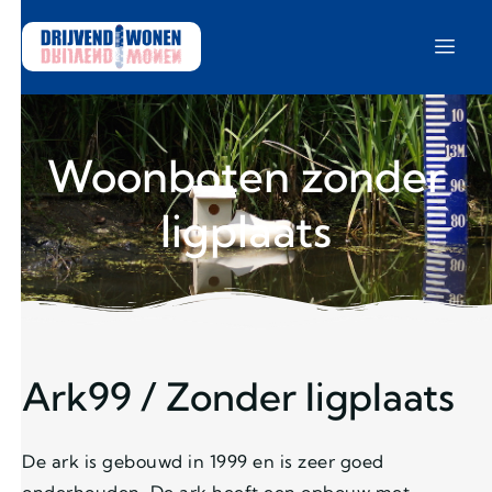
Woonboten zonder
ligplaats
Ark99 / Zonder ligplaats
De ark is gebouwd in 1999 en is zeer goed
onderhouden. De ark heeft een opbouw met