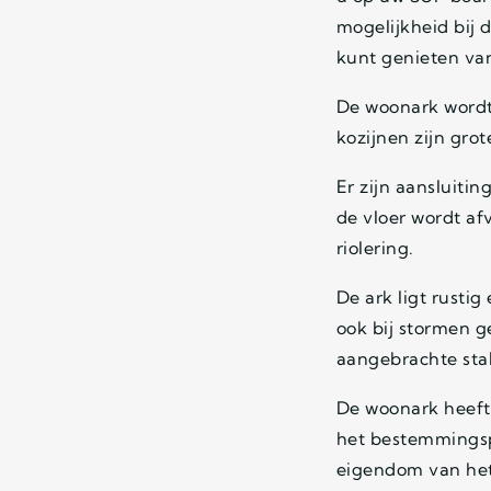
mogelijkheid bij 
kunt genieten va
De woonark wordt
kozijnen zijn gro
Er zijn aansluitin
de vloer wordt a
riolering.
De ark ligt rustig
ook bij stormen 
aangebrachte sta
De woonark heeft
het bestemmingspl
eigendom van he