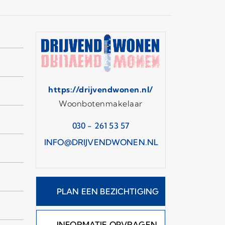
https://drijvendwonen.nl/
Woonbotenmakelaar
030 - 261 53 57
INFO@DRIJVENDWONEN.NL
PLAN EEN BEZICHTIGING
INFORMATIE OPVRAGEN