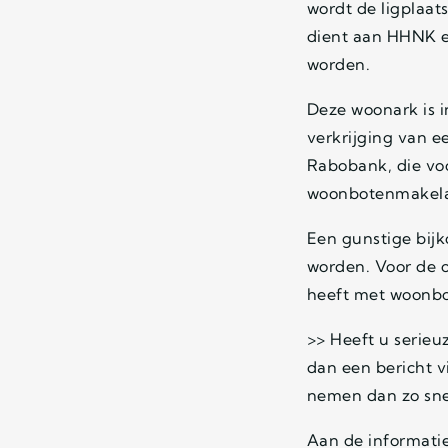
wordt de ligplaat
dient aan HHNK ee
worden.
Deze woonark is i
verkrijging van e
Rabobank, die voo
woonbotenmakelaa
Een gunstige bijk
worden. Voor de o
heeft met woonbo
>> Heeft u serieu
dan een bericht v
nemen dan zo sne
Aan de informati