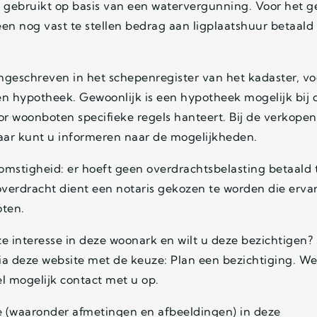
s gebruikt op basis van een watervergunning. Voor het g
n nog vast te stellen bedrag aan ligplaatshuur betaald 
ngeschreven in het schepenregister van het kadaster, vo
en hypotheek. Gewoonlijk is een hypotheek mogelijk bij 
r woonboten specifieke regels hanteert. Bij de verkope
r kunt u informeren naar de mogelijkheden.
omstigheid: er hoeft geen overdrachtsbelasting betaald 
verdracht dient een notaris gekozen te worden die erva
ten.
ze interesse in deze woonark en wilt u deze bezichtigen?
ia deze website met de keuze: Plan een bezichtiging. W
l mogelijk contact met u op.
e (waaronder afmetingen en afbeeldingen) in deze