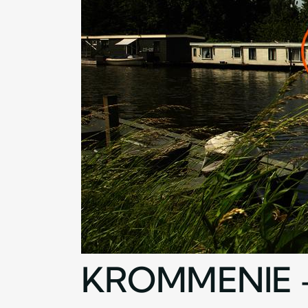
KROMMENIE –