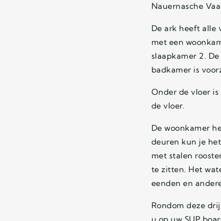
Nauernasche Vaar
De ark heeft alle 
met een woonkame
slaapkamer 2. De
badkamer is voorz
Onder de vloer is
de vloer.
De woonkamer hee
deuren kun je het
met stalen rooste
te zitten. Het wat
eenden en andere
Rondom deze drij
u op uw SUP board