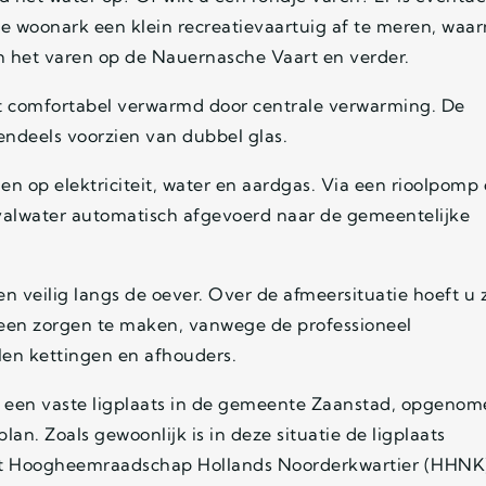
de woonark een klein recreatievaartuig af te meren, waa
n het varen op de Nauernasche Vaart en verder.
 comfortabel verwarmd door centrale verwarming. De
tendeels voorzien van dubbel glas.
gen op elektriciteit, water en aardgas. Via een rioolpomp
fvalwater automatisch afgevoerd naar de gemeentelijke
 en veilig langs de oever. Over de afmeersituatie hoeft u 
geen zorgen te maken, vanwege de professioneel
len kettingen en afhouders.
 een vaste ligplaats in de gemeente Zaanstad, opgenom
an. Zoals gewoonlijk is in deze situatie de ligplaats
t Hoogheemraadschap Hollands Noorderkwartier (HHNK