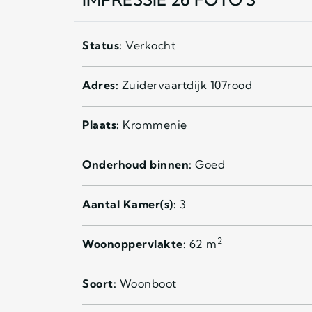
Status:
Verkocht
Adres:
Zuidervaartdijk 107rood
Plaats:
Krommenie
Onderhoud binnen:
Goed
Aantal Kamer(s):
3
2
Woonoppervlakte:
62 m
Soort:
Woonboot