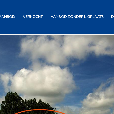
AANBOD
VERKOCHT
AANBOD ZONDER LIGPLAATS
D