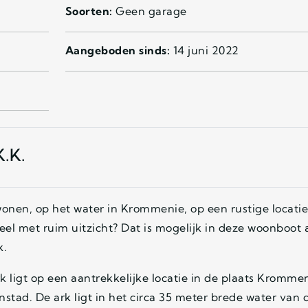
Soorten:
Geen garage
Aangeboden sinds:
14 juni 2022
K.K.
wonen, op het water in Krommenie, op een rustige locatie
el met ruim uitzicht? Dat is mogelijk in deze woonboot 
k.
k ligt op een aantrekkelijke locatie in de plaats Krommen
tad. De ark ligt in het circa 35 meter brede water van 