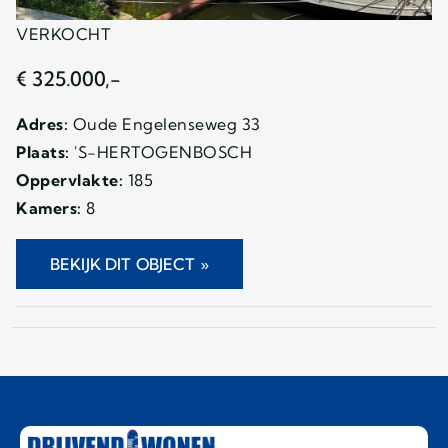
VERKOCHT
€ 325.000,-
Adres:
Oude Engelenseweg 33
Plaats:
'S-HERTOGENBOSCH
Oppervlakte:
185
Kamers:
8
BEKIJK DIT OBJECT »