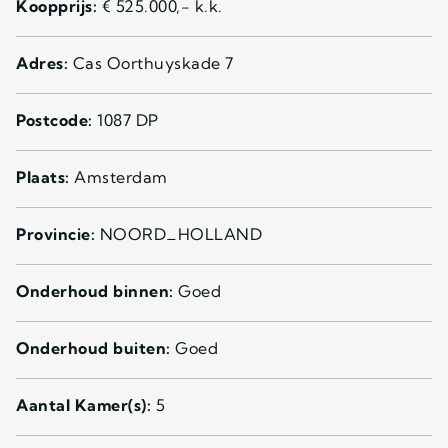
Koopprijs:
€ 525.000,- k.k.
Adres:
Cas Oorthuyskade 7
Postcode:
1087 DP
Plaats:
Amsterdam
Provincie:
NOORD_HOLLAND
Onderhoud binnen:
Goed
Onderhoud buiten:
Goed
Aantal Kamer(s):
5