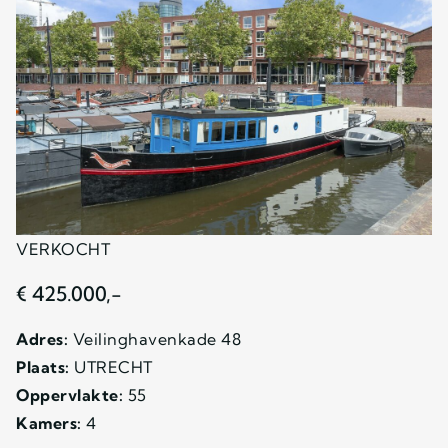
VERKOCHT
€ 425.000,-
Adres:
Veilinghavenkade 48
Plaats:
UTRECHT
Oppervlakte:
55
Kamers:
4