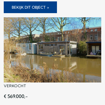
BEKIJK DIT OBJECT »
VERKOCHT
€ 569.000,-