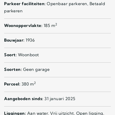
Parkeer faciliteiten:
Openbaar parkeren, Betaald
parkeren
2
Woonoppervlakte:
185 m
Bouwjaar:
1936
Soort:
Woonboot
Soorten:
Geen garage
2
Perceel:
380 m
Aangeboden sinds:
31 januari 2025
Liggingen:
Aan water, Vrij uitzicht, Open ligging,