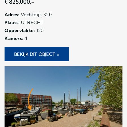
€ 825.000,-
Adres:
Vechtdijk 320
Plaats:
UTRECHT
Oppervlakte:
125
Kamers:
4
BEKIJK DIT OBJECT »