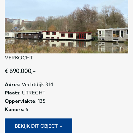
VERKOCHT
€ 690.000,-
Adres:
Vechtdijk 314
Plaats:
UTRECHT
Oppervlakte:
135
Kamers:
6
BEKIJK DIT OBJECT »