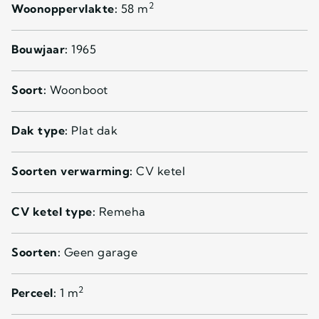
2
Woonoppervlakte:
58 m
Bouwjaar:
1965
Soort:
Woonboot
Dak type:
Plat dak
Soorten verwarming:
CV ketel
CV ketel type:
Remeha
Soorten:
Geen garage
2
Perceel:
1 m