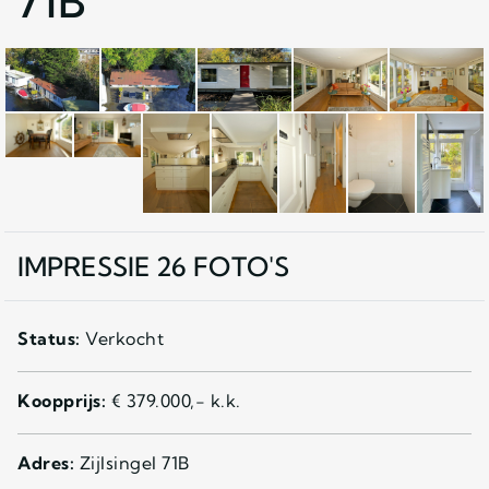
71B
IMPRESSIE 26 FOTO'S
Status:
Verkocht
Koopprijs:
€ 379.000,- k.k.
Adres:
Zijlsingel 71B