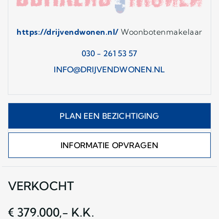
https://drijvendwonen.nl/
Woonbotenmakelaar
030 - 261 53 57
INFO@DRIJVENDWONEN.NL
PLAN EEN BEZICHTIGING
INFORMATIE OPVRAGEN
VERKOCHT
€ 379.000,- K.K.