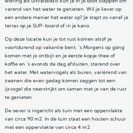
woning als uitvalsbasis kun je in je boot stappen om
varend van het water te genieten. Wil je liever op
een andere manier het water op? Je stapt zo vanaf je
terras op je SUP-board of in je kano.
Op deze locatie kun je tot rust komen alsof je
voortdurend op vakantie bent. ’s Morgens op gang
komen met je ontbijt en je eerste kopje thee of
koffie en ’s avonds de dag afsluiten, starend over
het water. Met watervogels als buren, variërend van
zwanen die even gedag komen zeggen tot een
ijsvogel die neerstrijkt om samen met je van de rust
te genieten.
De oever is ingericht als tuin met een oppervlakte
van circa 90 m2. In de tuin staat een houten schuur
met een oppervlakte van circa 4 m2.