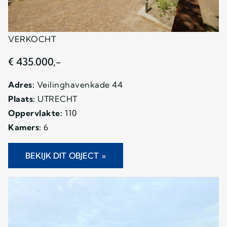
VERKOCHT
€ 435.000,-
Adres:
Veilinghavenkade 44
Plaats:
UTRECHT
Oppervlakte:
110
Kamers:
6
BEKIJK DIT OBJECT »