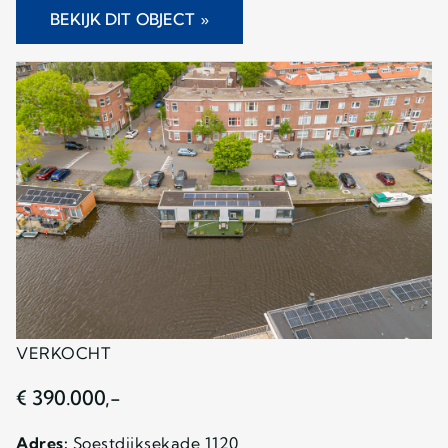
BEKIJK DIT OBJECT »
VERKOCHT
€ 390.000,-
Adres:
Soestdijksekade 1120