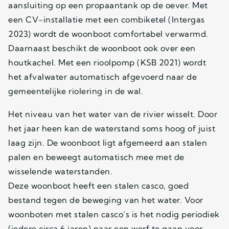
aansluiting op een propaantank op de oever. Met
een CV-installatie met een combiketel (Intergas
2023) wordt de woonboot comfortabel verwarmd.
Daarnaast beschikt de woonboot ook over een
houtkachel. Met een rioolpomp (KSB 2021) wordt
het afvalwater automatisch afgevoerd naar de
gemeentelijke riolering in de wal.
Het niveau van het water van de rivier wisselt. Door
het jaar heen kan de waterstand soms hoog of juist
laag zijn. De woonboot ligt afgemeerd aan stalen
palen en beweegt automatisch mee met de
wisselende waterstanden.
Deze woonboot heeft een stalen casco, goed
bestand tegen de beweging van het water. Voor
woonboten met stalen casco’s is het nodig periodiek
(iedere circa 6 jaren) naar een werf te gaan voor