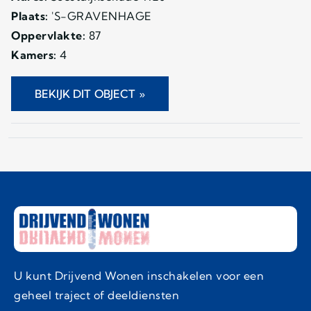
Plaats:
'S-GRAVENHAGE
Oppervlakte:
87
Kamers:
4
BEKIJK DIT OBJECT »
U kunt Drijvend Wonen inschakelen voor een
geheel traject of deeldiensten