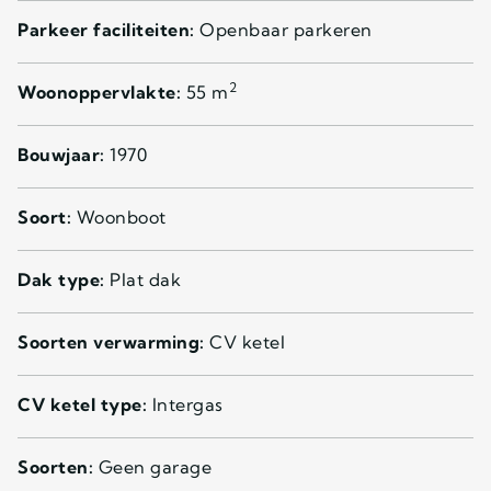
Parkeer faciliteiten:
Openbaar parkeren
2
Woonoppervlakte:
55 m
Bouwjaar:
1970
Soort:
Woonboot
Dak type:
Plat dak
Soorten verwarming:
CV ketel
CV ketel type:
Intergas
Soorten:
Geen garage