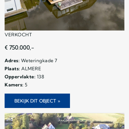
VERKOCHT
€ 750.000,-
Adres:
Weteringkade 7
Plaats:
ALMERE
Oppervlakte:
138
Kamers:
5
BEKIJK DIT OBJECT »