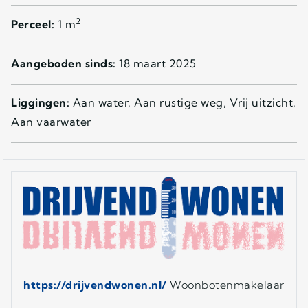
2
Perceel:
1 m
Aangeboden sinds:
18 maart 2025
Liggingen:
Aan water, Aan rustige weg, Vrij uitzicht,
Aan vaarwater
https://drijvendwonen.nl/
Woonbotenmakelaar