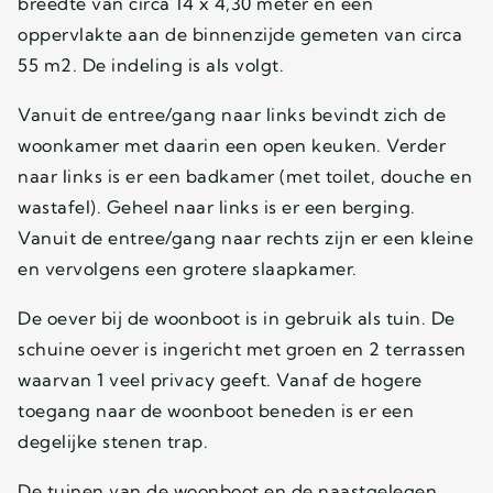
breedte van circa 14 x 4,30 meter en een
oppervlakte aan de binnenzijde gemeten van circa
55 m2. De indeling is als volgt.
Vanuit de entree/gang naar links bevindt zich de
woonkamer met daarin een open keuken. Verder
naar links is er een badkamer (met toilet, douche en
wastafel). Geheel naar links is er een berging.
Vanuit de entree/gang naar rechts zijn er een kleine
en vervolgens een grotere slaapkamer.
De oever bij de woonboot is in gebruik als tuin. De
schuine oever is ingericht met groen en 2 terrassen
waarvan 1 veel privacy geeft. Vanaf de hogere
toegang naar de woonboot beneden is er een
degelijke stenen trap.
De tuinen van de woonboot en de naastgelegen