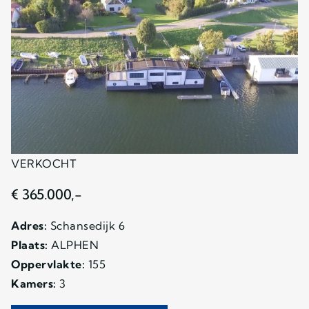
VERKOCHT
€ 365.000,-
Adres:
Schansedijk 6
Plaats:
ALPHEN
Oppervlakte:
155
Kamers:
3