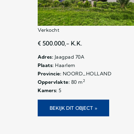
Verkocht
€ 500.000,- K.K.
Adres:
Jaagpad 70A
Plaats:
Haarlem
Provincie:
NOORD_HOLLAND
2
Oppervlakte:
80 m
Kamers:
5
BEKIJK DIT OBJECT »