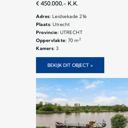
€ 450.000,- K.K.
Adres:
Leidsekade 216
Plaats:
Utrecht
Provincie:
UTRECHT
2
Oppervlakte:
70 m
Kamers:
3
BEKIJK DIT OBJECT »