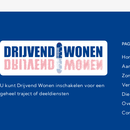
PAG
Ho
Aa
Zon
Ver
U kunt Drijvend Wonen inschakelen voor een
geheel traject of deeldiensten
Die
Ove
Con