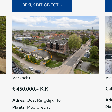
BEKIJK DIT OBJECT »
Ve
Verkocht
€ 
€ 450.000,- K.K.
Adr
Adres:
Oost Ringdijk 116
Pla
Plaats:
Moordrecht