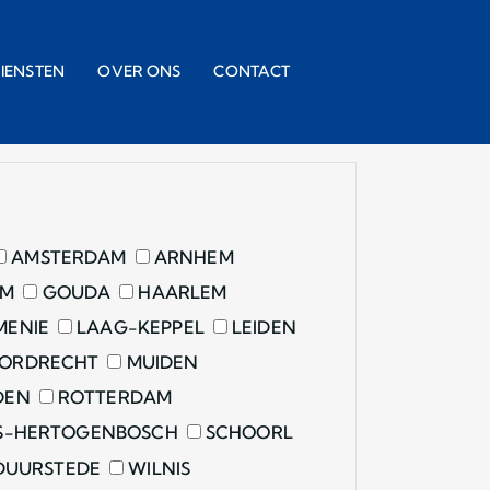
IENSTEN
OVER ONS
CONTACT
AMSTERDAM
ARNHEM
EM
GOUDA
HAARLEM
ENIE
LAAG-KEPPEL
LEIDEN
ORDRECHT
MUIDEN
DEN
ROTTERDAM
S-HERTOGENBOSCH
SCHOORL
 DUURSTEDE
WILNIS