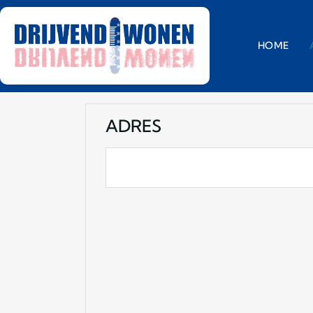
HOME
ADRES