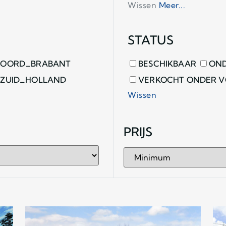
Wissen
Meer...
STATUS
OORD_BRABANT
BESCHIKBAAR
OND
ZUID_HOLLAND
VERKOCHT ONDER 
Wissen
PRIJS