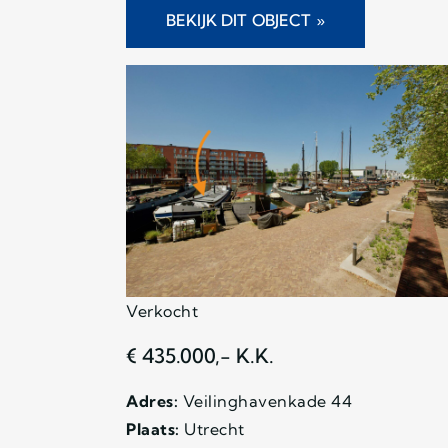
BEKIJK DIT OBJECT »
Verkocht
€ 435.000,- K.K.
Adres:
Veilinghavenkade 44
Plaats:
Utrecht