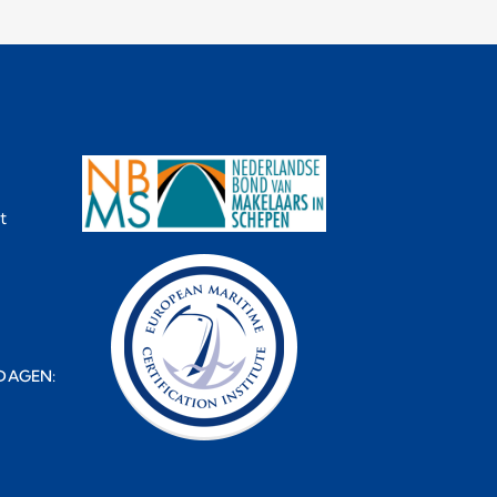
t
DAGEN: