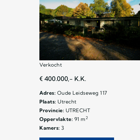
Verkocht
€ 400.000,- K.K.
Adres:
Oude Leidseweg 117
Plaats:
Utrecht
Provincie:
UTRECHT
2
Oppervlakte:
91 m
Kamers:
3