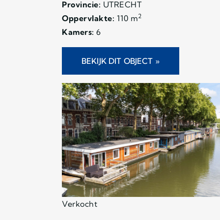
Provincie:
UTRECHT
2
Oppervlakte:
110 m
Kamers:
6
BEKIJK DIT OBJECT »
Verkocht